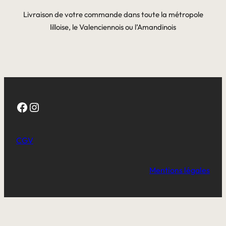
Livraison de votre commande dans toute la métropole
lilloise, le Valenciennois ou l’Amandinois
Facebook
Instagram
CGV
Mentions légales