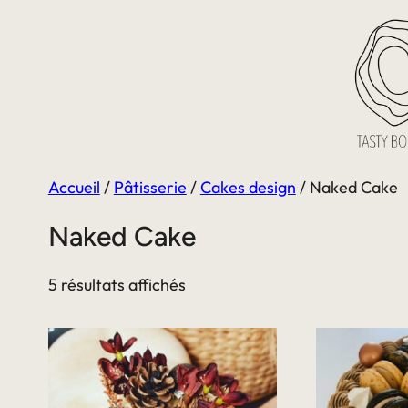
Aller
au
contenu
Accueil
/
Pâtisserie
/
Cakes design
/ Naked Cake
Naked Cake
5 résultats affichés