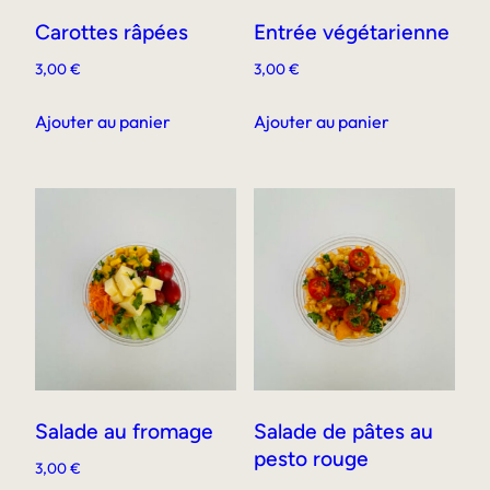
Carottes râpées
Entrée végétarienne
3,00
€
3,00
€
Ajouter au panier
Ajouter au panier
Salade au fromage
Salade de pâtes au
pesto rouge
3,00
€