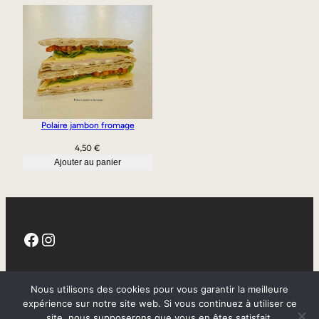
Polaire jambon fromage
4,50
€
Ajouter au panier
Facebook
Instagram
CGV
Nous utilisons des cookies pour vous garantir la meilleure
expérience sur notre site web. Si vous continuez à utiliser ce
site, nous supposerons que vous en êtes satisfait.