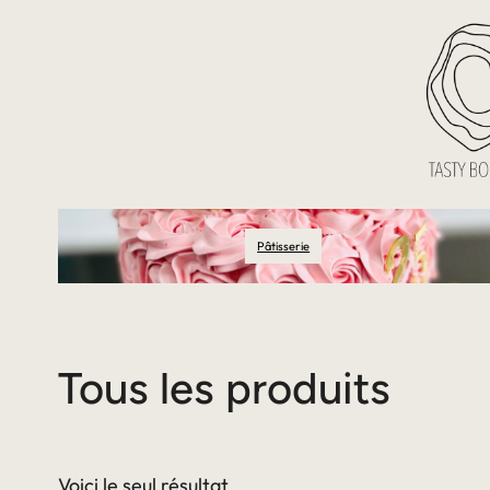
Pâtisserie
Tous les produits
Voici le seul résultat