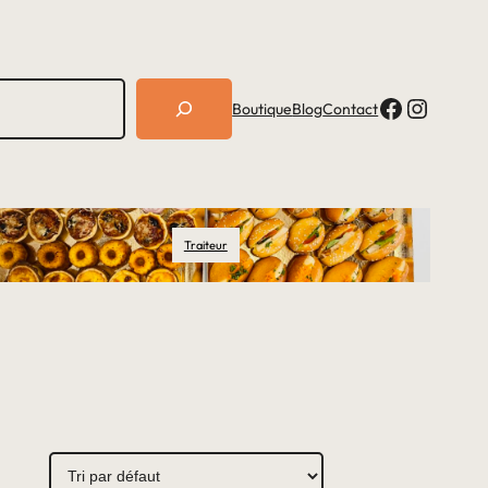
Facebook
Instagram
Boutique
Blog
Contact
Traiteur