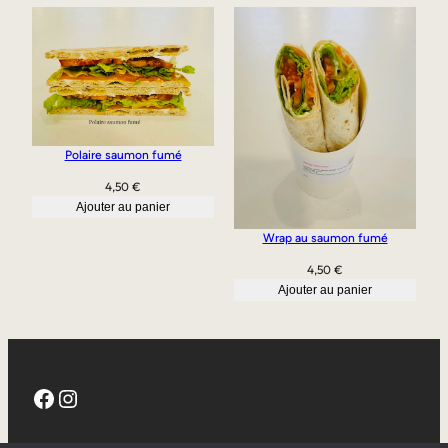
Polaire saumon fumé
4,50
€
Ajouter au panier
Wrap au saumon fumé
4,50
€
Ajouter au panier
Facebook
Instagram