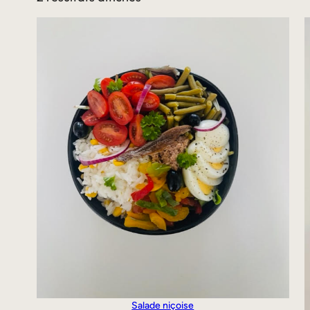
Salade niçoise