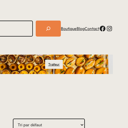
Facebook
Instagram
Boutique
Blog
Contact
Traiteur