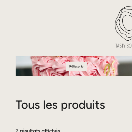
Pâtisserie
Tous les produits
2 résultats affichés