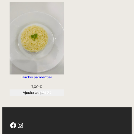
Hachis parmentier
7,00
€
Ajouter au panier
Facebook
Instagram