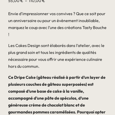
Plage
55,00
€
–
110,00
€
de
Envie d’impressionner vos convives ? Que ce soit pour
prix :
un anniversaire ou pour un évènement inoubliable,
55,00 €
marquez le coup avec l’une des créations Tasty Bouche
à
!
110,00 €
Les Cakes Design sont élaborés dans l’atelier, avec le
plus grand soin et tous les ingrédients de qualités
nécessaire pour vous offrir une expérience culinaire
hors du commun.
Ce Dripe Cake (gâteau réalisé à partir d’un layer de
plusieurs couches de gâteau superposées) est
composé d’une base de cake à la vanille,
accompagné d’une pâte de spéculos, d’une
généreuse crème de chocolat blanc et de
gourmandes pommes caramélisées. Pourquoi opter