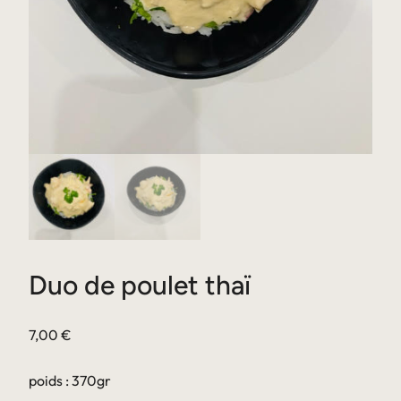
Duo de poulet thaï
7,00
€
poids : 370gr