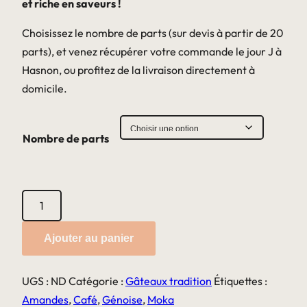
et riche en saveurs !
Choisissez le nombre de parts (sur devis à partir de 20
parts), et venez récupérer votre commande le jour J à
Hasnon, ou profitez de la livraison directement à
domicile.
Nombre de parts
quantité
de
Moka
Ajouter au panier
UGS :
ND
Catégorie :
Gâteaux tradition
Étiquettes :
Amandes
,
Café
,
Génoise
,
Moka