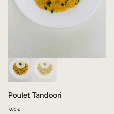
Poulet Tandoori
7,00
€