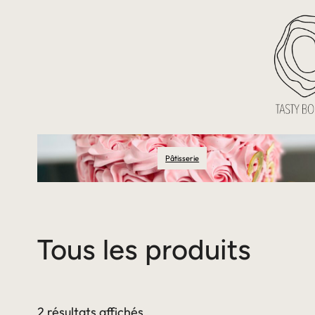
Pâtisserie
Tous les produits
2 résultats affichés