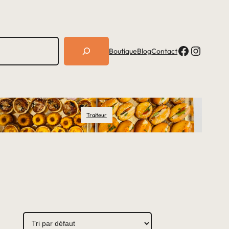
Facebook
Instagram
Boutique
Blog
Contact
Traiteur