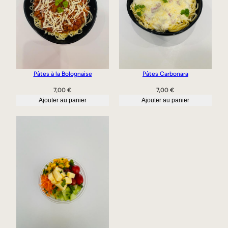
Pâtes à la Bolognaise
Pâtes Carbonara
7,00
€
7,00
€
Ajouter au panier
Ajouter au panier