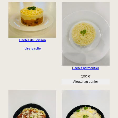
Hachis de Poisson
Lire la suite
Hachis parmentier
7,00
€
Ajouter au panier