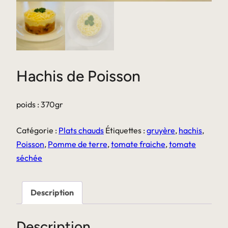
Hachis de Poisson
poids : 370gr
Catégorie :
Plats chauds
Étiquettes :
gruyère
,
hachis
,
Poisson
,
Pomme de terre
,
tomate fraiche
,
tomate
séchée
Description
Description