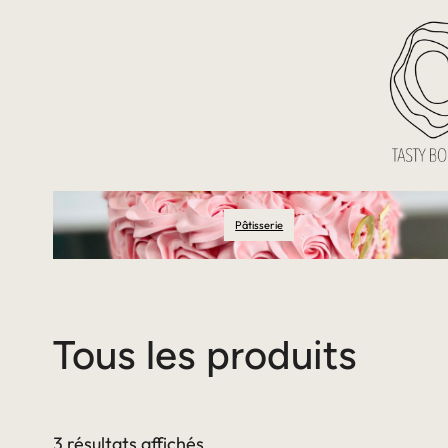
Pâtisserie
Tous les produits
3 résultats affichés