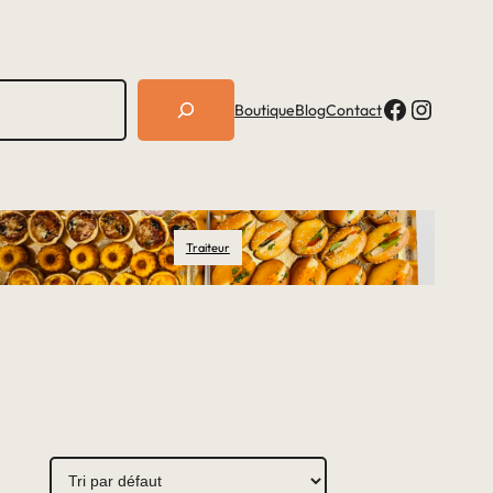
Facebook
Instagram
Boutique
Blog
Contact
Traiteur