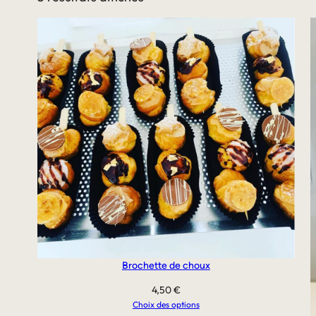
Brochette de choux
4,50
€
Choix des options