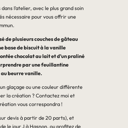
ans l’atelier, avec le plus grand soin
tés nécessaire pour vous offrir une
ommun.
é de plusieurs couches de gâteau
 base de biscuit à la vanille
ée chocolat au lait et d’un praliné
urprendre par une feuillantine
au beurre vanille.
un glaçage ou une couleur différente
er la création ? Contactez moi et
réation vous correspondra !
ur devis à partir de 20 parts), et
 le jour J à Hasnon, ou profitez de