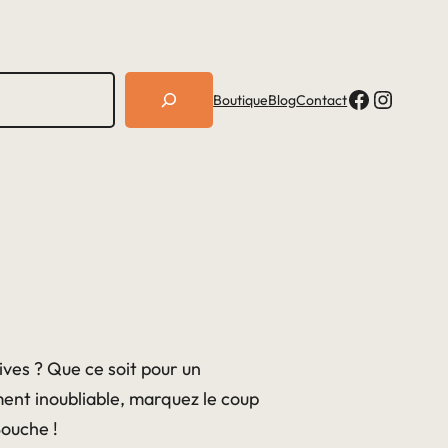
Facebook
Instagram
Boutique
Blog
Contact
ves ? Que ce soit pour un
ent inoubliable, marquez le coup
Bouche !