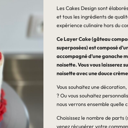
110,00 €
Les Cakes Design sont élaborés d
et tous les ingrédients de quali
expérience culinaire hors du c
Ce Layer Cake (gâteau compos
superposées) est composé d’une
accompagné d’une ganache mont
noisette. Vous vous laisserez s
noisette avec une douce crème 
Vous souhaitez une décoration, 
? Ou vous souhaitez personnalis
nous verrons ensemble quelle c
Choisissez le nombre de parts (s
venez récupérer votre commande