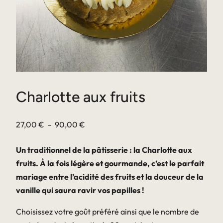
Charlotte aux fruits
Plage
27,00
€
–
90,00
€
de
Un traditionnel de la pâtisserie : la Charlotte aux
prix :
fruits. À la fois légère et gourmande, c’est le parfait
27,00 €
mariage entre l’acidité des fruits et la douceur de la
à
vanille qui saura ravir vos papilles !
90,00 €
Choisissez votre goût préféré ainsi que le nombre de