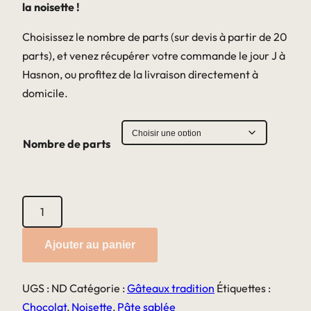
la noisette !
Choisissez le nombre de parts (sur devis à partir de 20
parts), et venez récupérer votre commande le jour J à
Hasnon, ou profitez de la livraison directement à
domicile.
Nombre de parts
quantité
de
Tartelette
Ajouter au panier
choco-
noisette
UGS :
ND
Catégorie :
Gâteaux tradition
Étiquettes :
Chocolat
,
Noisette
,
Pâte sablée