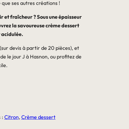
 que ses autres créations !
sir et fraîcheur ? Sous une épaisseur
vrez la savoureuse crème dessert
t acidulée.
sur devis à partir de 20 pièces), et
 le jour J à Hasnon, ou profitez de
ile.
 :
Citron
,
Crème dessert