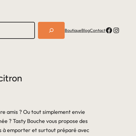
Facebook
Instagram
Boutique
Blog
Contact
citron
tre amis ? Ou tout simplement envie
rnée ? Tasty Bouche vous propose des
es à emporter et surtout préparé avec