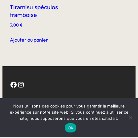
Tiramisu spéculos
framboise
3,00
€
Ajouter au panier
Facebook
Instagram
CGV
Nous utilisons des cookies pour vous garantir la meilleure
expérience sur notre site web. Si vous continuez à utiliser ce
site, nous supposerons que vous en êtes satisfait.
Mentions légales
OK