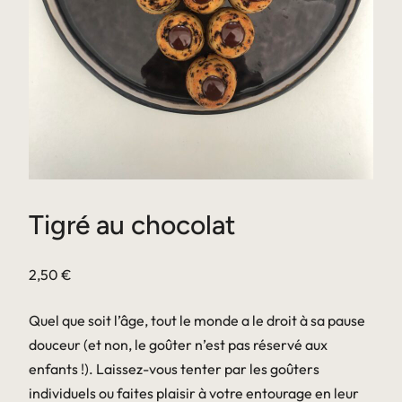
Tigré au chocolat
2,50
€
Quel que soit l’âge, tout le monde a le droit à sa pause
douceur (et non, le goûter n’est pas réservé aux
enfants !). Laissez-vous tenter par les goûters
individuels ou faites plaisir à votre entourage en leur