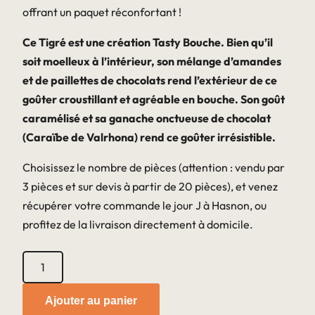
offrant un paquet réconfortant !
Ce Tigré est une création Tasty Bouche. Bien qu’il
soit moelleux à l’intérieur, son mélange d’amandes
et de paillettes de chocolats rend l’extérieur de ce
goûter croustillant et agréable en bouche. Son goût
caramélisé et sa ganache onctueuse de chocolat
(Caraïbe de Valrhona) rend ce goûter irrésistible.
Choisissez le nombre de pièces (attention : vendu par
3 pièces et sur devis à partir de 20 pièces), et venez
récupérer votre commande le jour J à Hasnon, ou
profitez de la livraison directement à domicile.
quantité
de
Tigré
Ajouter au panier