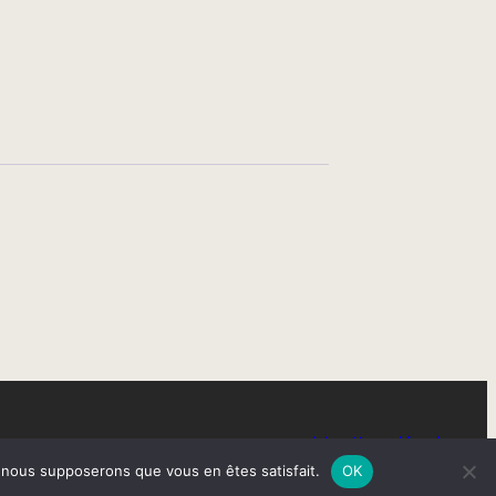
Mentions légales
e, nous supposerons que vous en êtes satisfait.
OK