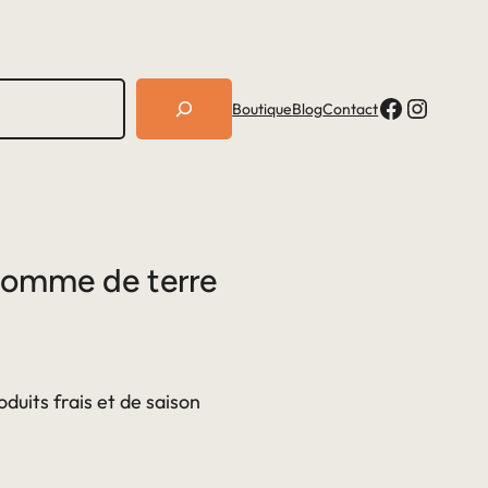
Facebook
Instagram
Boutique
Blog
Contact
Pomme de terre
duits frais et de saison